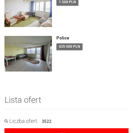
1 500 PLN
Police
435 000 PLN
Lista ofert
Liczba ofert:
3522