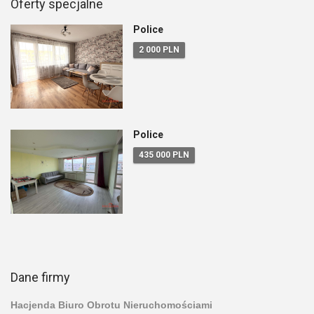
Oferty specjalne
Police
2 000 PLN
Police
435 000 PLN
Dane firmy
Hacjenda Biuro Obrotu Nieruchomościami