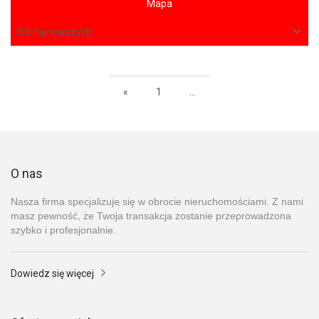
Mapa
Od najnowszych
«
1
...
O nas
Nasza firma specjalizuje się w obrocie nieruchomościami. Z nami
masz pewność, że Twoja transakcja zostanie przeprowadzona
szybko i profesjonalnie.
Dowiedz się więcej